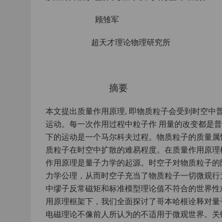
顾雏军
超天才理论物理研究所
摘要
本文提出质量作用原理, 即物质粒子会受到时空
运动。每一次作用过程中粒子作 用量的改变都是普
下的运动是一个马尔科夫过程。物质粒子的质量属
质粒子在时空中扩散的难易程度。在质量作用原理
作用原理是量子力学的起源。时空子对物质粒子的
力学公理，从而时空子充当了物质粒子一切微观行
中缪子反常磁矩和标准模型理论值不符合的世界性
用原理框架下，我们全面探讨了哥本哈根诠释对量
电磁理论不像前人所认为的不适用于微观世界。关