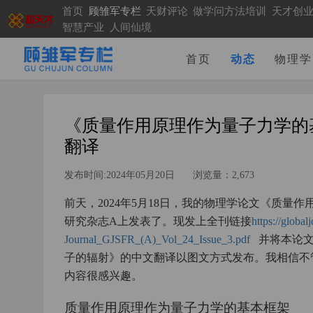
首页
顾雏军专栏
天财评论
做学问方法培训
天才创
智慧产业
人间仙境
首页
动态
物理学
《质量作用原理作为量子力学的
翻译
发布时间:2024年05月20日
浏览量：2,673
前天，2024年5月18日，我的物理学论文《质
研究杂志A上发表了。现发上全刊链接
https://glob
Journal_GJSFR_(A)_Vol_24_Issue_3.pdf
并将本论文
子的辐射》的中文翻译以图文方式发布。我相信不
内容很感兴趣。
质量作用原理作为量子力学的基本框架