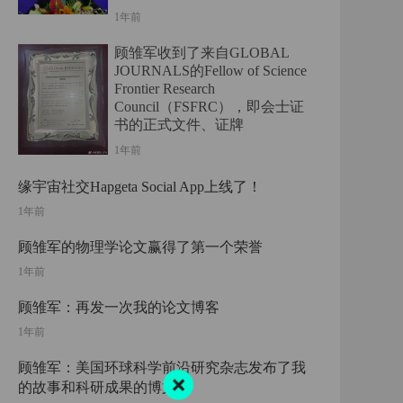
1年前
顾雏军收到了来自GLOBAL
JOURNALS的Fellow of Science
Frontier Research
Council（FSFRC），即会士证
书的正式文件、证牌
1年前
缘宇宙社交Hapgeta Social App上线了！
1年前
顾雏军的物理学论文赢得了第一个荣誉
1年前
顾雏军：再发一次我的论文博客
1年前
顾雏军：美国环球科学前沿研究杂志发布了我
的故事和科研成果的博文