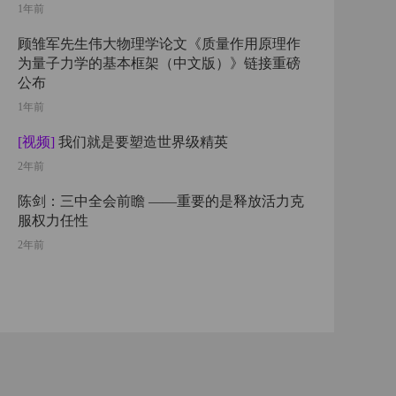
1年前
顾雏军先生伟大物理学论文《质量作用原理作
为量子力学的基本框架（中文版）》链接重磅
公布
1年前
[视频]
我们就是要塑造世界级精英
2年前
陈剑：三中全会前瞻 ——重要的是释放活力克
服权力任性
2年前