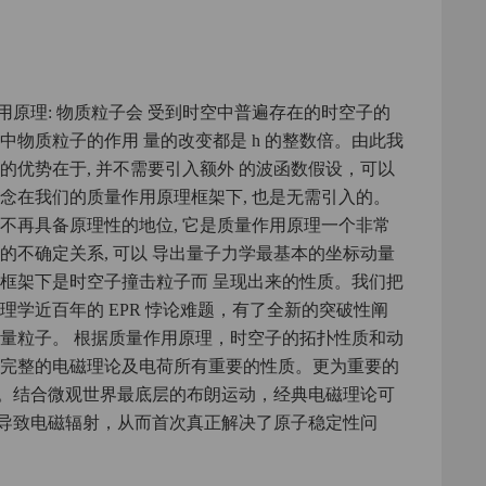
原理: 物质粒子会 受到时空中普遍存在的时空子的
中物质粒子的作用 量的改变都是 h 的整数倍。由此我
的优势在于, 并不需要引入额外 的波函数假设，可以
念在我们的质量作用原理框架下, 也是无需引入的。
不再具备原理性的地位, 它是质量作用原理一个非常
的不确定关系, 可以 导出量子力学最基本的坐标动量
理框架下是时空子撞击粒子而 呈现出来的性质。我们把
理学近百年的 EPR 悖论难题，有了全新的突破性阐
标量粒子。 根据质量作用原理，时空子的拓扑性质和动
了完整的电磁理论及电荷所有重要的性质。更为重要的
。结合微观世界最底层的布朗运动，经典电磁理论可
导致电磁辐射，从而首次真正解决了原子稳定性问