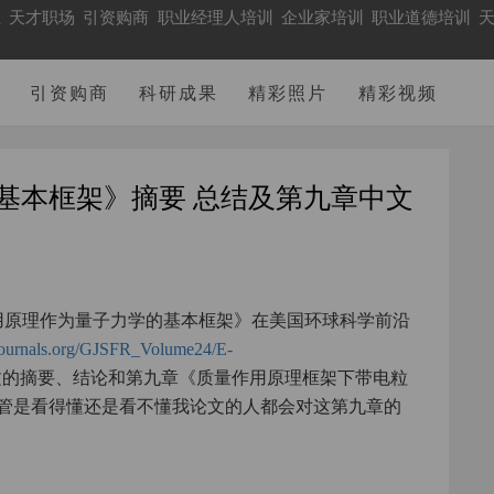
业
天才职场
引资购商
职业经理人培训
企业家培训
职业道德培训
天
引资购商
科研成果
精彩照片
精彩视频
基本框架》摘要 总结及第九章中文
量作用原理作为量子力学的基本框架》在美国环球科学前沿
aljournals.org/GJSFR_Volume24/E-
的摘要、结论和第九章《质量作用原理框架下带电粒
管是看得懂还是看不懂我论文的人都会对这第九章的