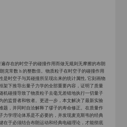
中普遍存在的时空子的碰撞作用而做无规则无摩擦的布朗
朗克常数 h 的整数倍。物质粒子在时空子的碰撞作用
性是时空子与其碰撞所呈现出来的统计属性, 它刻画物
框架下推导出量子力学的全部重要内容，证明了质量
随机碰撞导致了物质粒子去毫无差错地执行一切量子
为的监督者和牧者。更进一步，本文解决了最新实验
难题，并同时自洽解释了缪子的寿命修正。在质量作
子力学理论体系是不必要的，并发现麦克斯韦的经典
键在于必须结合布朗运动和经典电磁理论，才能彻底