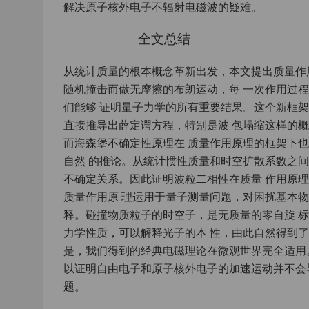
解决原子核外电子不辐射电磁波的疑难。
全文总结
从统计质量的根本概念革新出发，本文提出质量作用
随机撞击而做无摩擦的布朗运动，每 一次作用过程
们能够 证明量子力学的所有重要结果。这个新框架
直接推导出薛定谔方程，特别是波 包塌缩这样的概
而海森堡不确定性原理在 质量作用原理的框架下也
自然 的推论。从统计惯性质量和时空扩散系数之间
不确定关系。因此证明波粒二相性在质量 作用原
质量作用原 理运用于量子测量问题，对困扰基本物
释。碰撞物质粒子的时空子，是无质量的零自旋 
力学性质，可以解释光子的本 性，由此自然得到
是，我们得到的经典电磁理论在微观世界完全适用
以证明自由电子和原子核外电子的加速运动并不会
题。