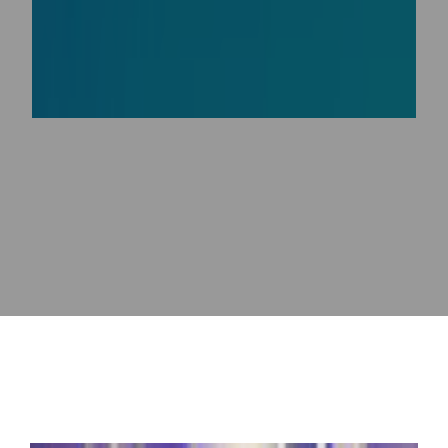
顾雏军：Hapgeta AI智能体正式上线了