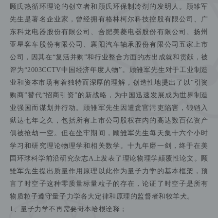
顾雏军简介
顾雏军先生毕业于天津大学，工学硕士，高级工程师，物理学
家，国际著名的制冷技术专家、民营企业家和投资并购专家，
顾氏热循环理论的创立者和顾氏环保制冷剂的发明人。顾雏军